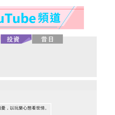
煩憂，以玩樂心態看世情。