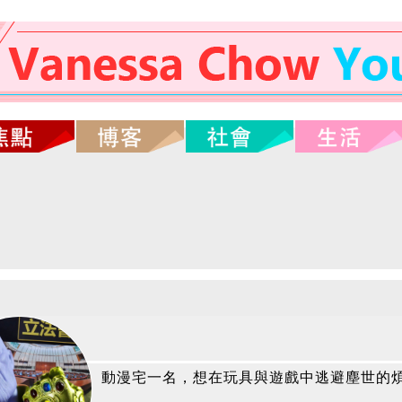
動漫宅一名，想在玩具與遊戲中逃避塵世的