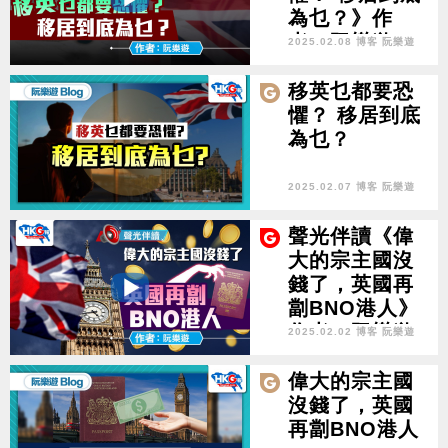
為乜？》作
者：阮樂遊
2025.02.08 博客 阮樂遊
移英乜都要恐
懼？ 移居到底
為乜？
2025.02.07 博客 阮樂遊
聲光伴讀《偉
大的宗主國沒
錢了，英國再
劏BNO港人》
作者：阮樂遊
2025.02.02 博客 阮樂遊
偉大的宗主國
沒錢了，英國
再劏BNO港人