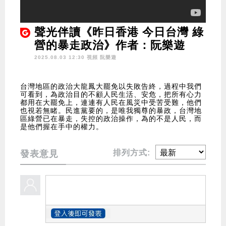
聲光伴讀《昨日香港 今日台灣 綠
營的暴走政治》作者：阮樂遊
2025.08.03 12:30 視頻
阮樂遊
台灣地區的政治大龍鳳大罷免以失敗告終，過程中我們
可看到，為政治目的不顧人民生活、安危，把所有心力
都用在大罷免上，連連有人民在風災中受苦受難，他們
也視若無睹。民進黨要的，是唯我獨尊的暴政，台灣地
區綠營已在暴走，失控的政治操作，為的不是人民，而
是他們握在手中的權力。
排列方式:
發表意見