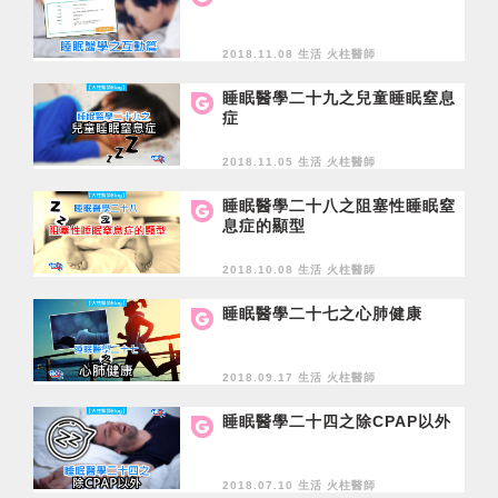
2018.11.08 生活
火柱醫師
睡眠醫學二十九之兒童睡眠窒息
症
2018.11.05 生活
火柱醫師
睡眠醫學二十八之阻塞性睡眠窒
息症的顯型
2018.10.08 生活
火柱醫師
睡眠醫學二十七之心肺健康
2018.09.17 生活
火柱醫師
睡眠醫學二十四之除CPAP以外
2018.07.10 生活
火柱醫師