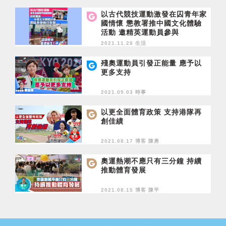
以古代競技運動激發在囚青年家
國情懷 懲教署推中國文化體驗
活動 邀精英運動員參與
2021.11.28 生活
殘奧運動員引發正能量 應予以
更多支持
2021.09.03 時事
以更全面體育政策 支持港隊再
創佳績
2021.08.17 博客
陳勇
奧運熱潮不應只有三分鐘 持續
推動體育發展
2021.08.15 博客
陳平