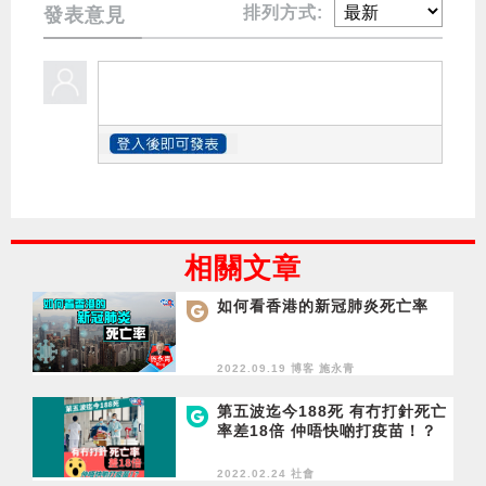
排列方式:
發表意見
相關文章
如何看香港的新冠肺炎死亡率
2022.09.19 博客
施永青
第五波迄今188死 有冇打針死亡
率差18倍 仲唔快啲打疫苗！？
2022.02.24 社會