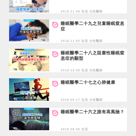
2018.11.08 生活
火柱醫師
睡眠醫學二十九之兒童睡眠窒息
症
2018.11.05 生活
火柱醫師
睡眠醫學二十八之阻塞性睡眠窒
息症的顯型
2018.10.08 生活
火柱醫師
睡眠醫學二十七之心肺健康
2018.09.17 生活
火柱醫師
睡眠醫學二十六之誰有高風險？
2018.08.06 生活