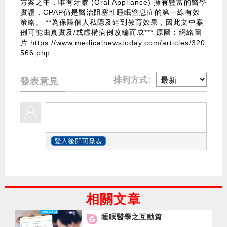
方案之中，唯有牙膠 (Oral Appliance) 擁有豐富的醫學
實證，CPAP仍是醫治阻塞性睡眠窒息症的第一線有效
策略。 **為保障個人私隱及達到教育效果，因此文中案
例可能由真實及/或虛構病例改編而成*** 原圖︰網絡圖
片
https://www.medicalnewstoday.com/articles/320
566.php
排列方式:
發表意見
相關文章
睡眠醫學之互動篇