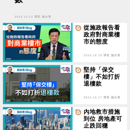
2024.10.23 博客 施永青
從施政報告看
政府對商業樓
市的態度
2024.10.18 博客 施永青
堅持「保交
樓」不如打折
退樓款
2024.10.17 博客 施永青
內地救市措施
到位 房地產可
止跌回穩