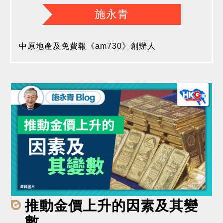
施永青
中原地產及免費報《am730》創辦人
推動金價上升的因素及其變
數