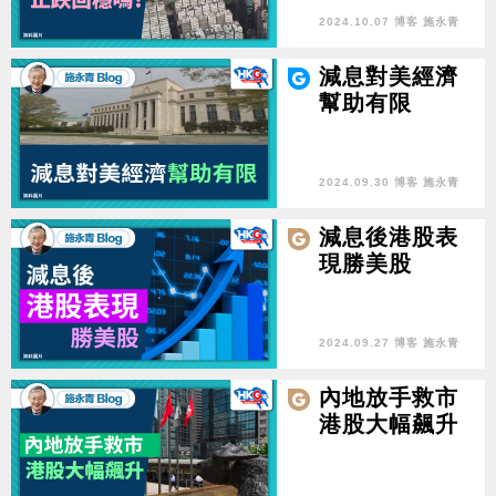
2024.10.07 博客 施永青
減息對美經濟
幫助有限
2024.09.30 博客 施永青
減息後港股表
現勝美股
2024.09.27 博客 施永青
內地放手救市
港股大幅飆升