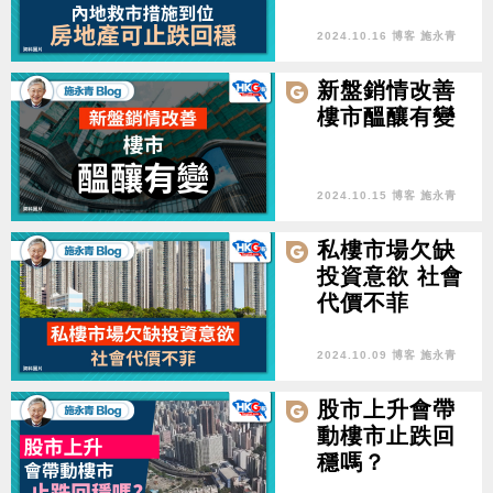
2024.10.16 博客 施永青
新盤銷情改善
樓市醞釀有變
2024.10.15 博客 施永青
私樓市場欠缺
投資意欲 社會
代價不菲
2024.10.09 博客 施永青
股市上升會帶
動樓市止跌回
穩嗎？