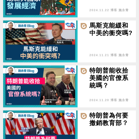
2024.11.22 博客 施永青
馬斯克能緩和
中美的衝突嗎?
2024.11.21 博客 施永青
特朗普能收拾
美國的官僚系
統嗎？
2024.11.20 博客 施永青
特朗普為何要
撤銷教育部？