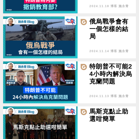
2024.11.18 博客 施永青
俄烏戰爭會有
一個怎樣的結
局
2024.11.14 博客 施永青
特朗普不可能2
4小時內解決烏
克蘭問題
2024.11.13 博客 施永青
馬斯克點止助
選咁簡單