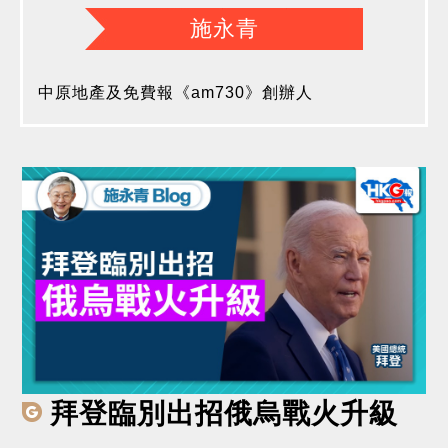
施永青
中原地產及免費報《am730》創辦人
拜登臨別出招俄烏戰火升級