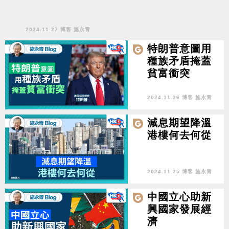
2024.11.27 博客 施永青
特朗普意圖用
種族矛盾掩蓋
貧富衝突
2024.11.26 博客 施永青
減息期望降溫
港樓何去何從
2024.11.25 博客 施永青
中國立心助新
興國家發展經
濟