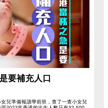
是要補充人口
小女兒準備報讀學前班，查了一查小女兒
2022年香港的出生人數只有32,500