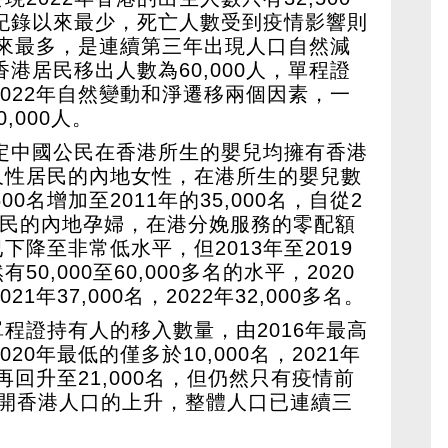
有紀錄以來最少，死亡人數受到疫情影響則
1年以來最多，是連續第三年出現人口自然減
香港居民移出人數為60,000人，單程證
。2022年自然變動和淨遷移兩個因素，一
,000人。
裁定中國公民在香港所生的嬰兒均擁有香港
久性居民的內地女性，在港所生的嬰兒數
00名增加至2011年的35,000名，自從2
居民的內地孕婦，在港分娩服務的零配額
降至非常低水平，但2013年至2019
0,000至60,000多名的水平，2020
21年37,000名，2022年32,000多名。
程證持有人的移入數量，由2016年最高
020年最低的僅多於10,000名，2021年
2年再回升至21,000名，但仍然只有疫情前
離開香港人口的上升，整體人口已連續三