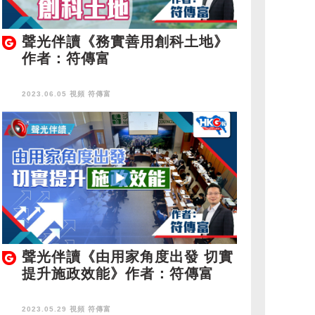
聲光伴讀《務實善用創科土地》
作者：符傳富
2023.06.05 視頻
符傳富
聲光伴讀《由用家角度出發 切實
提升施政效能》作者：符傳富
2023.05.29 視頻
符傳富