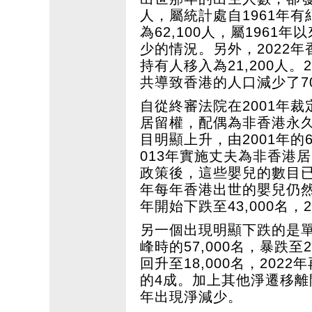
人，屬統計處自1961年
為62,100人，屬196
少的情況。另外，2022年
持有人移入為21,200人
共導致香港的人口減少了70
自從終審法院在2001年
居留權，配偶為非香港永
目明顯上升，由2001年的6
013年實施丈夫為非香港
政策後，這些嬰兒的數目已下
年每年香港出世的嬰兒仍然有5
年開始下跌至43,000名，20
另一個出現明顯下跌的是單
峰時的57,000名，暴跌至2
回升至18,000名，202
的4成。加上其他淨遷移
年出現淨減少。