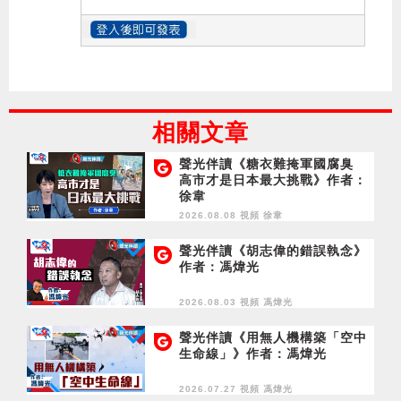
相關文章
聲光伴讀《糖衣難掩軍國腐臭
高市才是日本最大挑戰》作者：
徐韋
2026.08.08 視頻
徐韋
聲光伴讀《胡志偉的錯誤執念》
作者：馮煒光
2026.08.03 視頻
馮煒光
聲光伴讀《用無人機構築「空中
生命線」》作者：馮煒光
2026.07.27 視頻
馮煒光