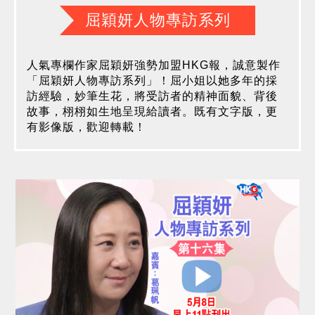
屈穎妍人物專訪系列
人氣專欄作家屈穎妍強勢加盟HKG報，誠意製作
「屈穎妍人物專訪系列」！屈小姐以她多年的採
訪經驗，妙筆生花，將受訪者的精神面貌、背後
故事，栩栩如生地呈現給讀者。既有文字版，更
有影像版，歡迎轉載！