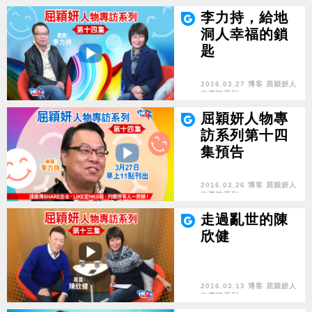
李力持，給地
洞人幸福的鎖
匙
2016.03.27 博客 屈穎妍人
物專訪系列
屈穎妍人物專
訪系列第十四
集預告
2016.03.26 博客 屈穎妍人
物專訪系列
走過亂世的陳
欣健
2016.03.13 博客 屈穎妍人
物專訪系列