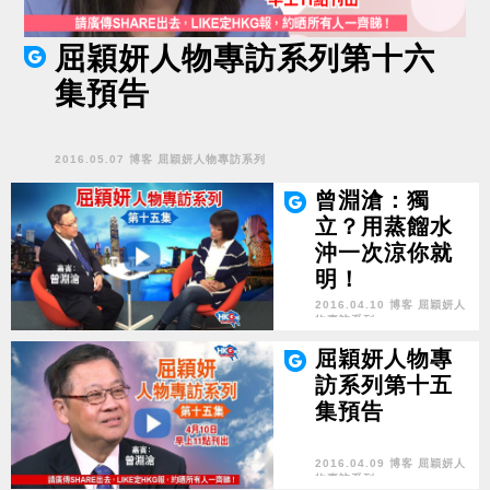
屈穎妍人物專訪系列第十六
集預告
2016.05.07 博客 屈穎妍人物專訪系列
曾淵滄：獨
立？用蒸餾水
沖一次涼你就
明！
2016.04.10 博客 屈穎妍人
物專訪系列
屈穎妍人物專
訪系列第十五
集預告
2016.04.09 博客 屈穎妍人
物專訪系列