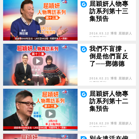
屈穎妍人物專
訪系列第十三
集預告
2016.03.12 博客 屈穎妍人
物專訪系列
我們不盲撐，
倒是他們盲反
了──鄧德德
2016.02.21 博客 屈穎妍人
物專訪系列
屈穎妍人物專
訪系列第十二
集預告
2016.02.20 博客 屈穎妍人
物專訪系列
別永遠活在偏