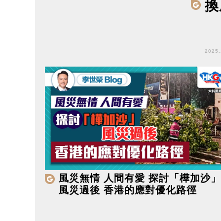
換
2025
風災無情 人間有愛 探討「樺加沙」
風災過後 香港的應對優化路徑