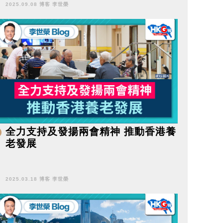
2025.09.08 博客 李世榮
全力支持及發揚兩會精神 推動香港養
老發展
2025.03.18 博客 李世榮