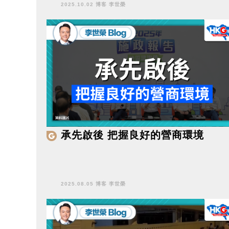
2025.10.02 博客 李世榮
承先啟後 把握良好的營商環境
2025.08.05 博客 李世榮