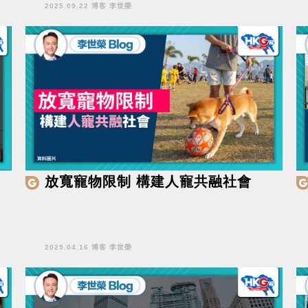
2025.09.22 博客 李世榮
放寬寵物限制 構建人寵共融社會
2025.04.16 博客 李世榮