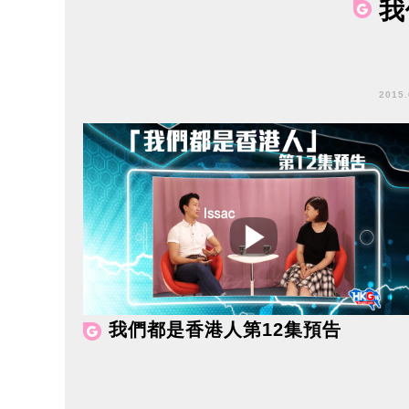
我
201
我們都是香港人第12集預告