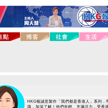
HKG報誠意製作「我們都是香港人」系列，
識，加深了解！他們年輕、充滿活力，受香