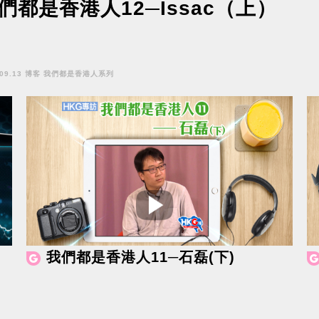
們都是香港人12─Issac（上）
5.09.13 博客 我們都是香港人系列
我們都是香港人11─石磊(下)