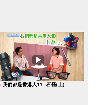
我們都是香港人11─石磊(上)