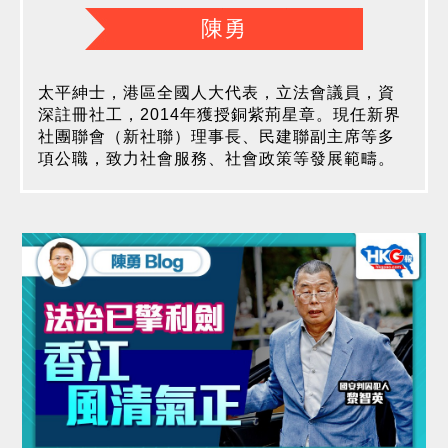
陳勇
太平紳士，港區全國人大代表，立法會議員，資
深註冊社工，2014年獲授銅紫荊星章。現任新界
社團聯會（新社聯）理事長、民建聯副主席等多
項公職，致力社會服務、社會政策等發展範疇。