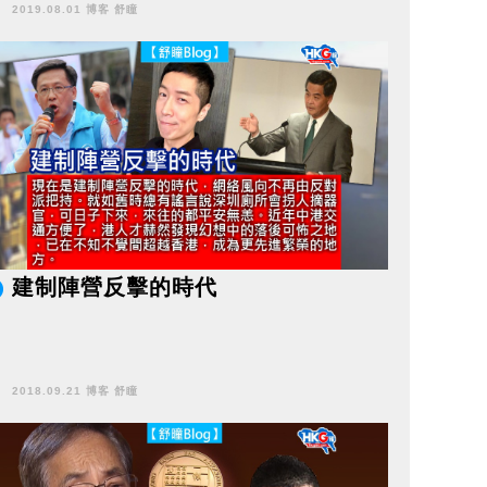
2019.08.01 博客 舒瞳
建制陣營反擊的時代
2018.09.21 博客 舒瞳