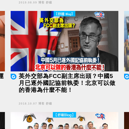
2019.08.09 博客 舒瞳
運
英外交部為FCC副主席出頭？中國5
月已逐外國記協前執委！北京可以做
的香港為什麼不能！
2018.10.07 博客 舒瞳