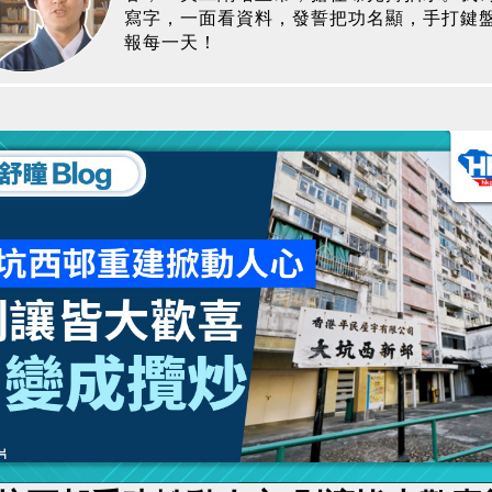
寫字，一面看資料，發誓把功名顯，手打鍵盤意
報每一天！