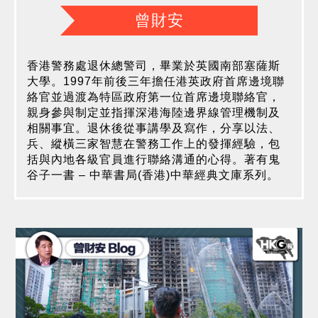
曾財安
香港警務處退休總警司，畢業於英國南部塞薩斯
大學。1997年前後三年擔任港英政府首席邊境聯
絡官並過渡為特區政府第一位首席邊境聯絡官，
親身參與制定並指揮深港海陸邊界線管理機制及
相關事宜。退休後從事講學及寫作，分享以法、
兵、縱橫三家智慧在警務工作上的發揮經驗，包
括與內地各級官員進行聯絡溝通的心得。著有鬼
谷子一書 – 中華書局(香港)中華經典文庫系列。