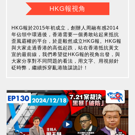
HKG報視角
HKG報於2015年初成立，創辦人周融有感2014
年佔領中環過後，香港需要一個勇敢站起來抵抗
歪風霸權的平台，於是毅然成立HKG報。HKG報
與大家走過香港的高低起跌，站在香港抵抗黃文
宣的最前線，我們希望從HKG報的視角出發，與
大家分享對不同問題的看法，用文字、用視頻針
砭時弊，繼續拆穿亂港陰謀詭計！