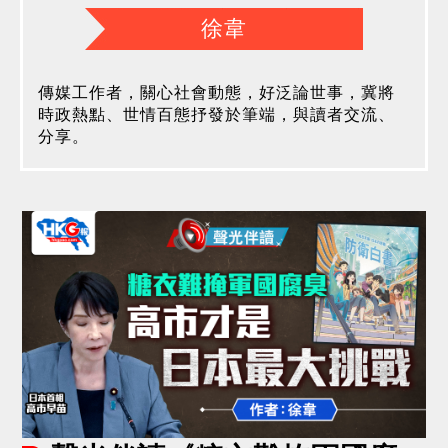
徐韋
傳媒工作者，關心社會動態，好泛論世事，冀將
時政熱點、世情百態抒發於筆端，與讀者交流、
分享。