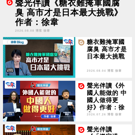
聲光伴讀《糖衣難掩軍國腐
臭 高市才是日本最大挑戰》
作者：徐韋
2026.08.08 博客 徐韋
糖衣難掩軍國
腐臭 高市才是
日本最大挑戰
2026.08.04 博客 徐韋
聲光伴讀《外
國人能做的 中
國人做得更
好》作者：徐
韋
2026.07.26 博客 徐韋
聲光伴讀