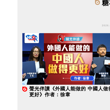
糖
2026
聲光伴讀《外國人能做的 中國人做
更好》作者：徐韋