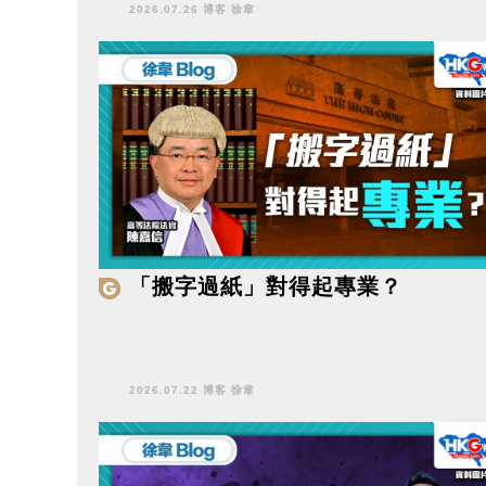
2026.07.26 博客 徐韋
「搬字過紙」對得起專業？
2026.07.22 博客 徐韋