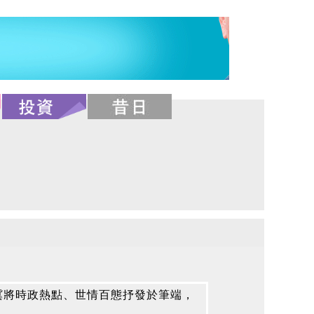
冀將時政熱點、世情百態抒發於筆端，