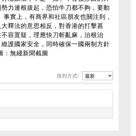
獨勢力連根拔起，恐怕牛刀都不夠，要動
 事實上，有商界和社區朋友也關注到，
人大釋法的意思相反，對香港的打擊甚
性不容置疑，理應快刀斬亂麻，治根治
，維護國家安全，同時確保一國兩制方針
圖：無綫新聞截圖
排列方式: