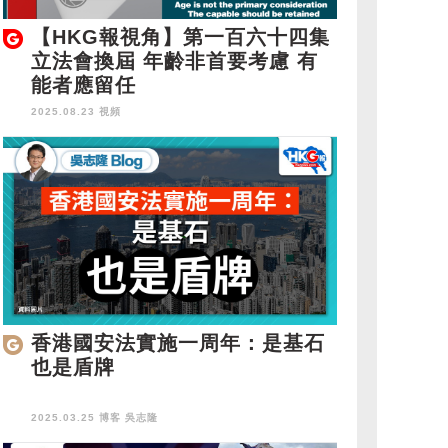
【HKG報視角】第一百六十四集
立法會換屆 年齡非首要考慮 有
能者應留任
2025.08.23 視頻
香港國安法實施一周年：是基石
也是盾牌
2025.03.25 博客
吳志隆