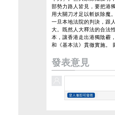
部勢力路人皆見，要把港
用大關刀才足以斬妖除魔。
一旦本地法院的判決，跟
大。既然人大釋法的合法
本，讓香港走出港獨陰霾
和《基本法》貫徹實施。 
發表意見