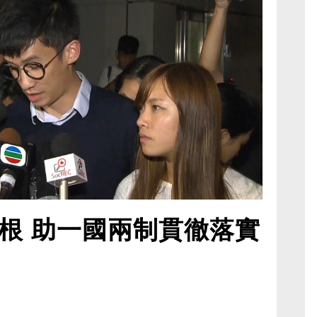
根 助一國兩制貫徹落實