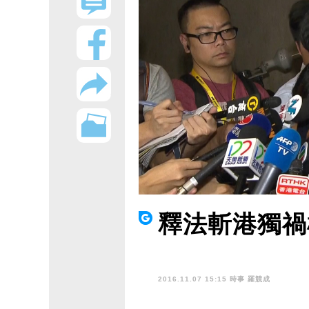
釋法斬港獨禍
2016.11.07 15:15 時事
羅競成