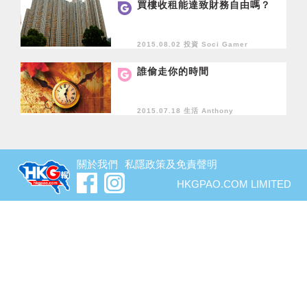
買樓收租能達致財務自由嗎？
2015.08.02 投資
Soci Gamer
誰偷走你的時間
2015.07.18 生活
Anthony
關於我們
私隱政策及免責聲明
HKGPAO.COM LIMITED