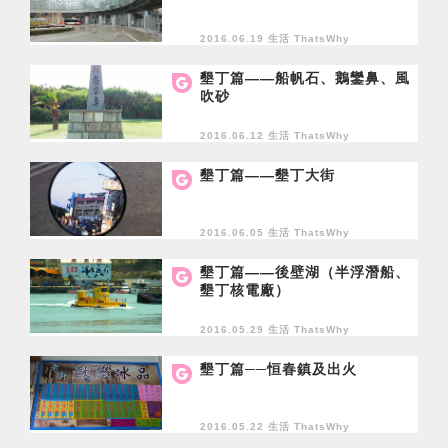
2016.06.19 生活
ThatsWhy
墾丁篇——船帆石、鵝鑾鼻、風
吹砂
2016.06.12 生活
ThatsWhy
墾丁篇——墾丁大街
2016.06.05 生活
ThatsWhy
墾丁篇——後壁湖（半浮潛船、
墾丁核電廠）
2016.05.29 生活
ThatsWhy
墾丁篇──恒春鎮及出火
2016.05.22 生活
ThatsWhy