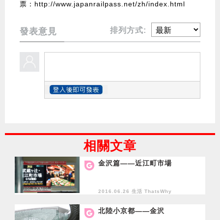
票：
http://www.japanrailpass.net/zh/index.html
排列方式:
發表意見
相關文章
金沢篇——近江町市場
2016.06.26 生活
ThatsWhy
北陸小京都——金沢