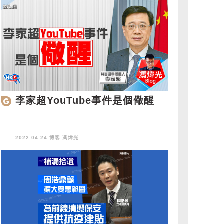
李家超YouTube事件是個儆醒
2022.04.24 博客
馮煒光