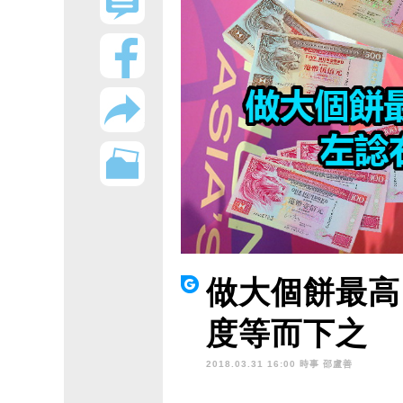
做大個餅最高
度等而下之
2018.03.31 16:00 時事
邵盧善