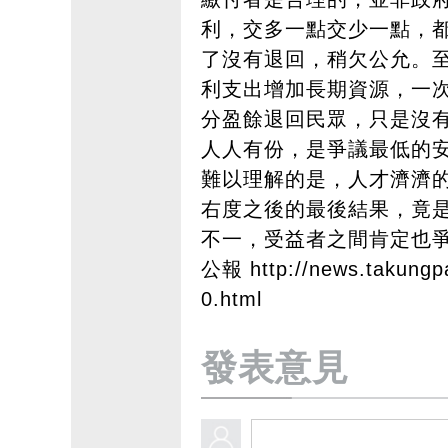
利，交多一點交少一點，
了沒有退回，稍欠公允。
利支出增加長期資源，一
分盈餘退回民眾，只是沒
人人有份，是爭議最低的
難以理解的是，人才濟濟
右度之後的最後結果，竟
不一，受益者之間肯定也爭
公報
http://news.takung
0.html
發表意見