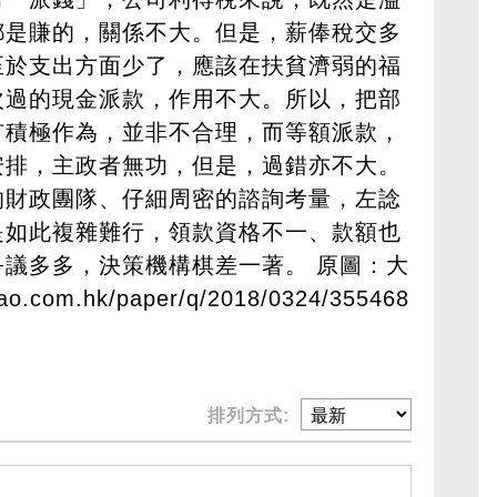
都是賺的，關係不大。但是，薪俸稅交多
至於支出方面少了，應該在扶貧濟弱的福
次過的現金派款，作用不大。所以，把部
有積極作為，並非不合理，而等額派款，
安排，主政者無功，但是，過錯亦不大。
的財政團隊、仔細周密的諮詢考量，左諗
是如此複雜難行，領款資格不一、款額也
議多多，決策機構棋差一著。 原圖：大
pao.com.hk/paper/q/2018/0324/355468
排列方式: