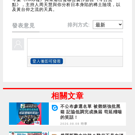
點》，主持人周天慧與你分析日本身陷的稀土險境，以
及黃台仰之流的天真。
排列方式:
發表意見
相關文章
不公布參選名單 被鄧炳強批黑
箱 記協低調完成換屆 苟延殘喘
的笑話！
2026.08.08 時事