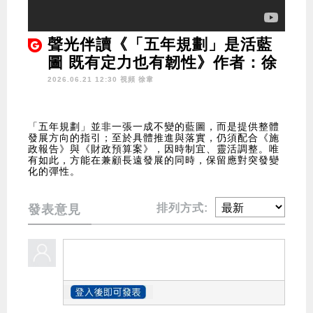
聲光伴讀《「五年規劃」是活藍
圖 既有定力也有韌性》作者：徐
韋
2026.06.21 12:30 視頻
徐韋
「五年規劃」並非一張一成不變的藍圖，而是提供整體
發展方向的指引；至於具體推進與落實，仍須配合《施
政報告》與《財政預算案》，因時制宜、靈活調整。唯
有如此，方能在兼顧長遠發展的同時，保留應對突發變
化的彈性。
排列方式:
發表意見