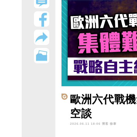
歐洲六代戰機
空談
2026.06.11 18:06 博客
徐韋