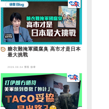
糖衣難掩軍國腐臭 高市才是日本
最大挑戰
2026.08.04 博客
徐韋