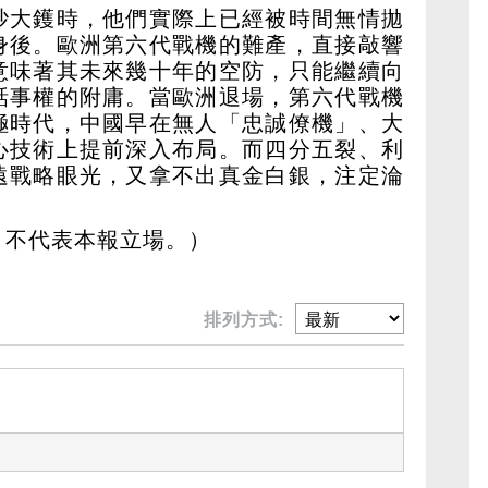
吵大鑊時，他們實際上已經被時間無情拋
身後。歐洲第六代戰機的難產，直接敲響
意味著其未來幾十年的空防，只能繼續向
話事權的附庸。當歐洲退場，第六代戰機
極時代，中國早在無人「忠誠僚機」、大
心技術上提前深入布局。而四分五裂、利
遠戰略眼光，又拿不出真金白銀，注定淪
，不代表本報立場。）
排列方式: