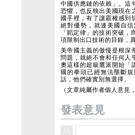
中國供應鏈的依賴」。這
恐懼，也反映出美國現在
國手裡，有了讓霸權感到
絕對優勢，就連美國自信
「韜定律」的技術突破，
項限制出口技術的目錄，
美帝國主義的傲慢是根深
問題，就絕不會和任何人
奧這樣的超級鷹派開始「
國的拳頭已經無法壟斷規
話，他們確實別無選擇。
（文章純屬作者個人意見
發表意見