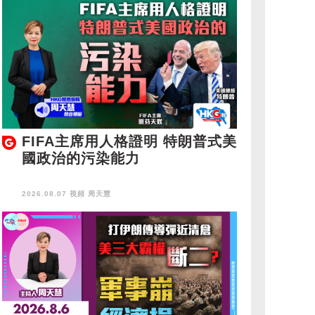
FIFA主席用人格證明 特朗普式美
國政治的污染能力
2026.08.07 視頻
周天慧