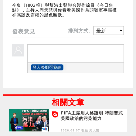
今集《HKG報》與幫港出聲聯合製作節目《今日焦
點》，主持人周天慧與你看看美國作為頭號軍事霸權，
卻高談反霸權的黑色幽默。
排列方式:
發表意見
相關文章
FIFA主席用人格證明 特朗普式
美國政治的污染能力
2026.08.07 視頻
周天慧