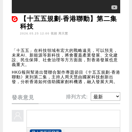
【十五五規劃‧香港聯動】第二集
科技
2026.05.25 12:00 視頻
周天慧
「十五五」在科技領域有宏大的戰略遠見，可以預見，
未來AI、新能源等新科技，將會覆蓋產業發展、文化建
設、民生保障、社會治理等方方面面，對香港發展也意
義重大。
HKG報與幫港出聲聯合製作專題節目《十五五規劃‧香港
聯動》來到第二集，主持人周天慧由國家科技創新出
發，分析香港如何借助國家創科機遇，融入發展大局。
排列方式:
發表意見