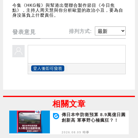
今集《HKG報》與幫港出聲聯合製作節目《今日焦
點》，主持人周天慧與你分析歐盟的政治小丑，要為自
身沒落負上什麼責任。
排列方式:
發表意見
相關文章
傳日本申防衛預算 8.9萬億日圓
創新高 軍事野心極瘋狂？！
2026.08.09 時事