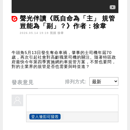
聲光伴讀《既自命為「主」 規管
豈能為「副」？》作者：徐韋
2026.05.14 19:19 視頻
徐韋
牛頭角5月13日發生奪命車禍，肇事的士司機年屆70
歲，再次引起社會對高齡職業司機的關注。隨著特區政
府最快今年第四季實施網約車規管方案，不禁也要問，
對的士業界的規管是否也需要與時並進？
排列方式:
發表意見