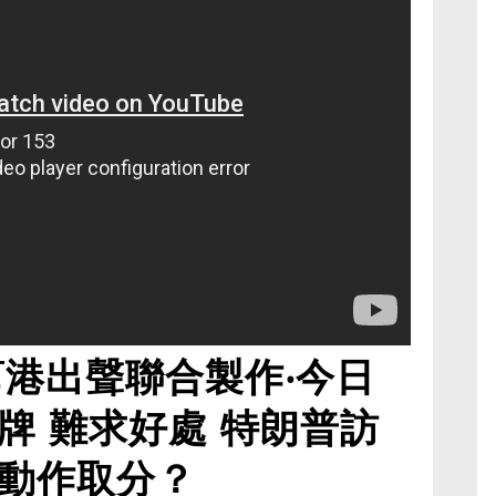
幫港出聲聯合製作‧今日
牌 難求好處 特朗普訪
動作取分？