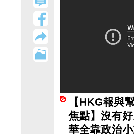
【HKG報與
焦點】沒有好
華全靠政治小