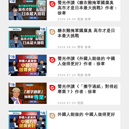
聲光伴讀《糖衣難掩軍國腐臭
高市才是日本最大挑戰》作者：
徐韋
2026.08.08 視頻
徐韋
糖衣難掩軍國腐臭 高市才是日
本最大挑戰
2026.08.04 博客
徐韋
聲光伴讀《外國人能做的 中國
人做得更好》作者：徐韋
2026.07.26 視頻
徐韋
聲光伴讀《「搬字過紙」對得起
專業？》作者：徐韋
2026.07.25 視頻
外國人能做的 中國人做得更好