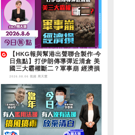
【HKG報與幫港出聲聯合製作‧今
日焦點】打伊朗傳導彈近清倉 美
國三大霸權斷二？軍事崩 經濟損
2026.08.06 視頻
周天慧