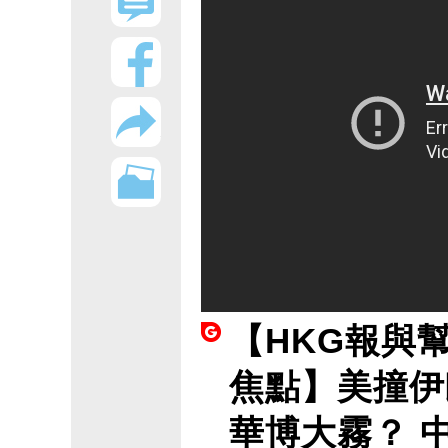
【HKG報與
焦點】美撞伊
華博大霧？ 