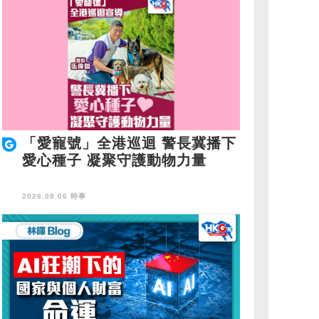
「愛寵號」全港巡迴 警長冀播下
愛心種子 凝聚守護動物力量
2026.08.06 時事