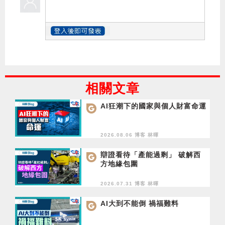
相關文章
AI狂潮下的國家與個人財富命運
2026.08.06 博客
林暉
辯證看待「產能過剩」 破解西
方地緣包圍
2026.07.31 博客
林暉
AI大到不能倒 禍福難料