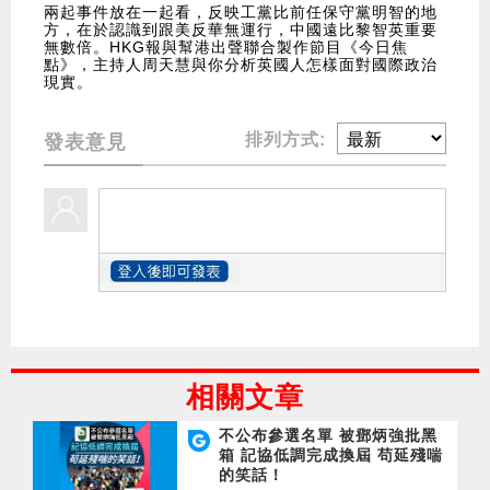
兩起事件放在一起看，反映工黨比前任保守黨明智的地
方，在於認識到跟美反華無運行，中國遠比黎智英重要
無數倍。HKG報與幫港出聲聯合製作節目《今日焦
點》，主持人周天慧與你分析英國人怎樣面對國際政治
現實。
排列方式:
發表意見
相關文章
不公布參選名單 被鄧炳強批黑
箱 記協低調完成換屆 苟延殘喘
的笑話！