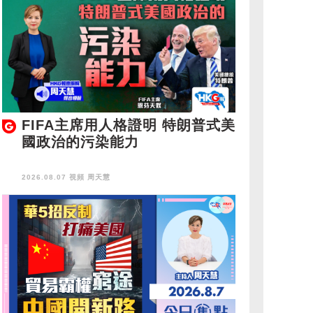
FIFA主席用人格證明 特朗普式美
國政治的污染能力
2026.08.07 視頻
周天慧