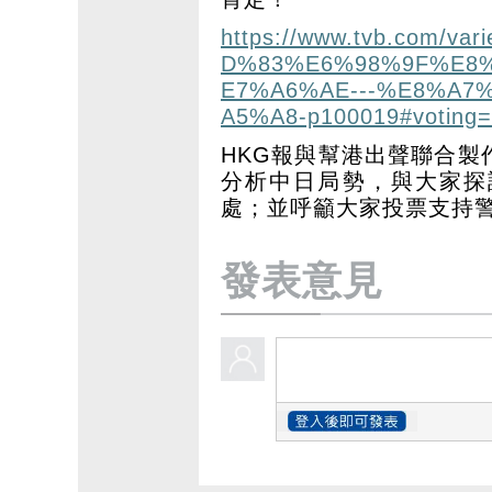
https://www.tvb.com/v
D%83%E6%98%9F%E8
E7%A6%AE---%E8%A7
A5%A8-p100019#voting
HKG報與幫港出聲聯合
分析中日局勢，與大家探
處；並呼籲大家投票支持
發表意見