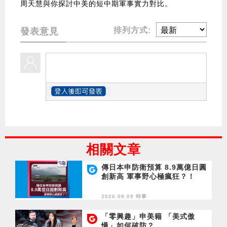
周天慧與你探討中美的短中期軍事實力對比。
排列方式:
發表意見
相關文章
傳日本申防衛預算 8.9萬億日圓
創新高 軍事野心極瘋狂？！
2026.08.09 時事
「零興趣」申美籍 「美式傲
慢」如何破防？