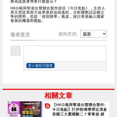
將為從政者帶來什麼啟示？
HKG報與幫港出聲聯合製作節目《今日焦點》，主持人
周天慧從美西方抹黑港府追緝逃犯，分析國際話語權之
爭的態勢，也從「借殼辦學」風波，探討香港融入國家
發展的機遇和難點。
排列方式:
發表意見
相關文章
【HKG報與幫港出聲聯合製作‧
今日焦點】打伊朗傳導彈近清倉
美國三大霸權斷二？軍事崩 經