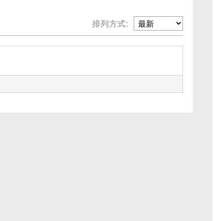
排列方式: