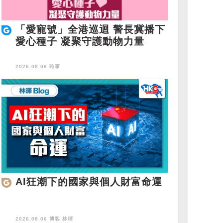
「愛寵號」全港巡迴 警長冀播下
愛心種子 凝聚守護動物力量
2026.08.06 時事
AI狂潮下的國家與個人財富命運
2026.08.06 博客
林暉