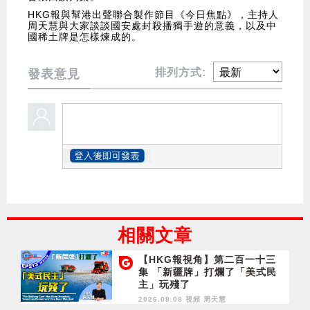
HKG報與幫港出聲聯合製作節目《今日焦點》，主持人
周天慧與大家談談國安處封殺播獨手遊的意義，以及中
國稀土牌是怎樣煉成的。
排列方式:
發表意見
相關文章
【HKG報視角】第二百一十三
集 「新疆牌」打爛了「美式民
主」玩殘了
2026.08.08 視頻
周天慧