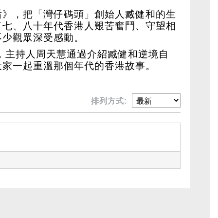
后》，把「灣仔碼頭」創始人臧健和的生
了七、八十年代香港人艱苦奮鬥、守望相
不少觀眾深受感動。
，主持人周天慧通過介紹臧健和逆境自
大家一起重溫那個年代的香港故事。
排列方式: