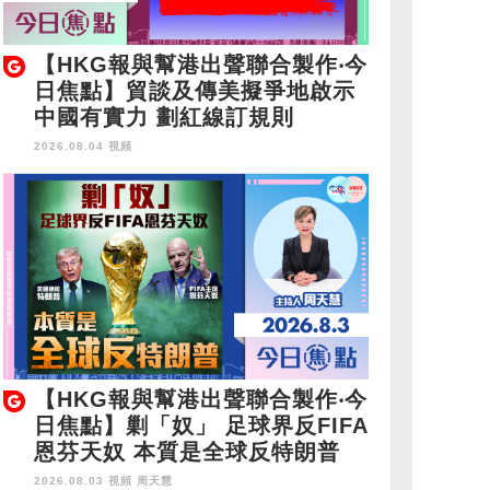
【HKG報與幫港出聲聯合製作‧今
日焦點】貿談及傳美擬爭地啟示
中國有實力 劃紅線訂規則
2026.08.04 視頻
【HKG報與幫港出聲聯合製作‧今
日焦點】剿「奴」 足球界反FIFA
恩芬天奴 本質是全球反特朗普
2026.08.03 視頻
周天慧