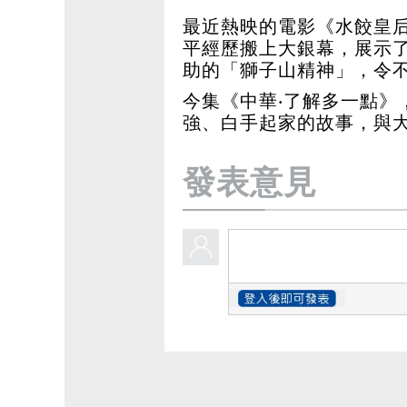
最近熱映的電影《水餃皇
平經歷搬上大銀幕，展示
助的「獅子山精神」，令
今集《中華‧了解多一點》
強、白手起家的故事，與
發表意見