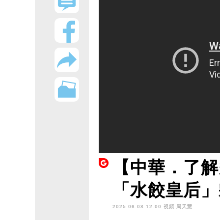
【中華．了解
「水餃皇后」
2025.06.08 12:00 視頻
周天慧