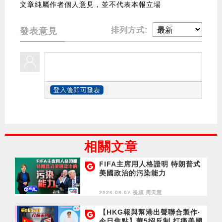
文章純屬作者個人意見，並不代表本報立場
排列方式:
發表意見
相關文章
FIFA主席用人格證明 特朗普式
美國政治的污染能力
2026.08.07 視頻
周天慧
【HKG報與幫港出聲聯合製作‧
今日焦點】華5招反制 打痛美國