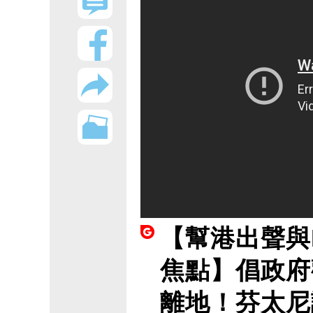
【幫港出聲與
焦點】倡政府
離地！芬太尼