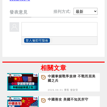
排列方式:
發表意見
相關文章
中國掌握戰爭規律 不戰而屈美
國之兵
2026.08.01 博客
曾財安
中國善攻 美國不知其所守