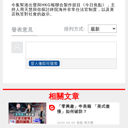
今集幫港出聲與HKG報聯合製作節目《今日焦點》，主
持人周天慧與你探討終院海外非常任法官制度，以及黃
店執笠對社會的啟示。
排列方式:
發表意見
相關文章
「零興趣」申美籍 「美式傲
慢」如何破防？
2026.08.09 視頻
周天慧