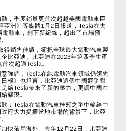
強勁，季度銷量更首次超越美國電動車巨
經亞洲》等媒體1月2日報道，Tesla在去
輛電動車，創下新紀錄，超出了市場預
標。
雖然取得銷售佳績，卻把全球最大電動汽車製
企比亞迪。比亞迪在2023年第四季生產
首次超過Tesla。
意強調，Tesla在純電動汽車領域仍領先
街日報》也坦言，比亞迪這個中國競爭對
是給Tesla帶來了新的壓力，更讓中國在
開始顯現。
歎：Tesla在電動汽車桂冠之爭中輸給中
國政府大力提振當地市場的背景下，比亞
位。
加快佈局海外。去年12月22日，比亞迪