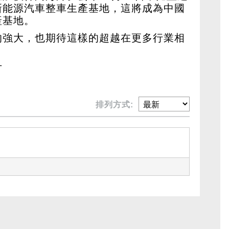
新能源汽車整車生產基地，這將成為中國
產基地。
的強大，也期待這樣的超越在更多行業相
片
排列方式: