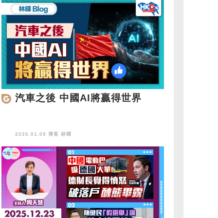
汽車之後 中國AI將贏得世界
2026.01.09 博客
林暉