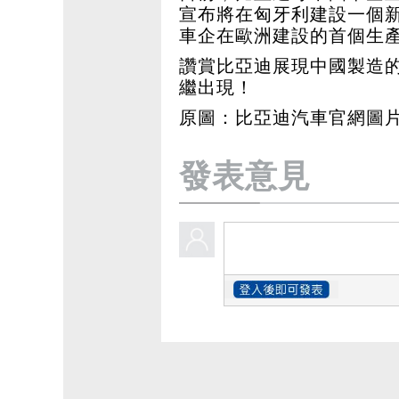
宣布將在匈牙利建設一個
車企在歐洲建設的首個生
讚賞比亞迪展現中國製造
繼出現！
原圖：比亞迪汽車官網圖
發表意見