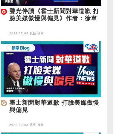
聲光伴讀《霍士新聞對華道歉 打
臉美媒傲慢與偏見》作者：徐韋
2026.07.05 視頻
徐韋
霍士新聞對華道歉 打臉美媒傲慢
與偏見
2026.07.03 博客
徐韋