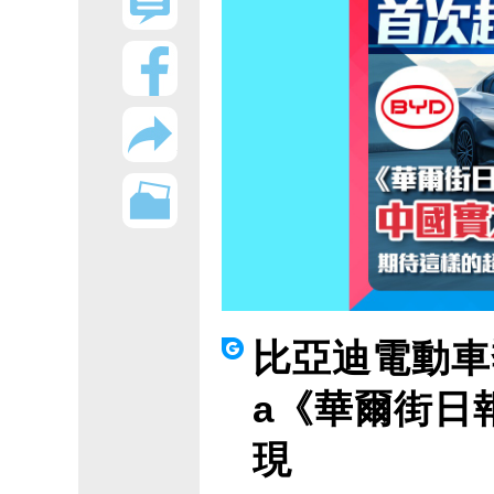
比亞迪電動車季
a《華爾街日
現