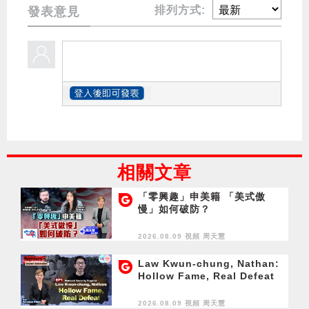
排列方式:
發表意見
相關文章
「零興趣」申美籍 「美式傲
慢」如何破防？
2026.08.09 視頻
周天慧
Law Kwun-chung, Nathan:
Hollow Fame, Real Defeat
2026.08.09 視頻
周天慧