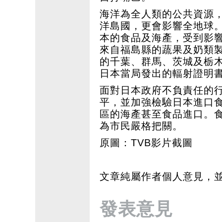
海洋為全人類的公共資源
洋島國，更會影響全地球
本的食品及海產，受到影響
來自福島縣的蔬果及奶類
的千葉、群馬、茨城及栃
日本當局發出的輻射證明
面對日本政府不負責任的
平，並加強檢驗日本進口
區的海產甚至食品進口。
為市民嚴格把關。
原圖：TVB影片截圖
文章純屬作者個人意見，
發表意見