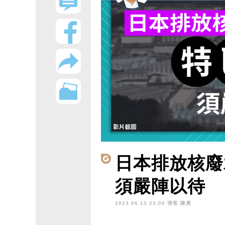
日本排放核廢
須嚴陣以待
2023.06.13 23:00 博客
陳勇