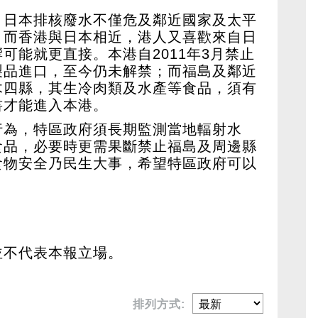
，日本排核廢水不僅危及鄰近國家及太平
。而香港與日本相近，港人又喜歡來自日
可能就更直接。本港自2011年3月禁止
製品進口，至今仍未解禁；而福島及鄰近
木四縣，其生冷肉類及水產等食品，須有
書才能進入本港。
行為，特區政府須長期監測當地輻射水
食品，必要時更需果斷禁止福島及周邊縣
食物安全乃民生大事，希望特區政府可以
並不代表本報立場。
排列方式: